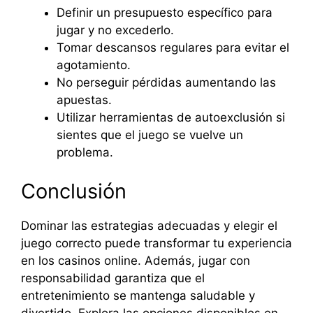
Definir un presupuesto específico para
jugar y no excederlo.
Tomar descansos regulares para evitar el
agotamiento.
No perseguir pérdidas aumentando las
apuestas.
Utilizar herramientas de autoexclusión si
sientes que el juego se vuelve un
problema.
Conclusión
Dominar las estrategias adecuadas y elegir el
juego correcto puede transformar tu experiencia
en los casinos online. Además, jugar con
responsabilidad garantiza que el
entretenimiento se mantenga saludable y
divertido. Explora las opciones disponibles en