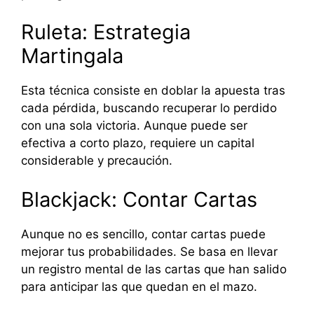
Ruleta: Estrategia
Martingala
Esta técnica consiste en doblar la apuesta tras
cada pérdida, buscando recuperar lo perdido
con una sola victoria. Aunque puede ser
efectiva a corto plazo, requiere un capital
considerable y precaución.
Blackjack: Contar Cartas
Aunque no es sencillo, contar cartas puede
mejorar tus probabilidades. Se basa en llevar
un registro mental de las cartas que han salido
para anticipar las que quedan en el mazo.