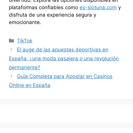
plataformas confiables como
es-slotuna.com
y
disfruta de una experiencia segura y
emocionante.
Categories
TikTok
El auge de las apuestas deportivas en
España: ¿una moda pasajera o una revolución
permanente?
Guía Completa para Apostar en Casinos
Online en España