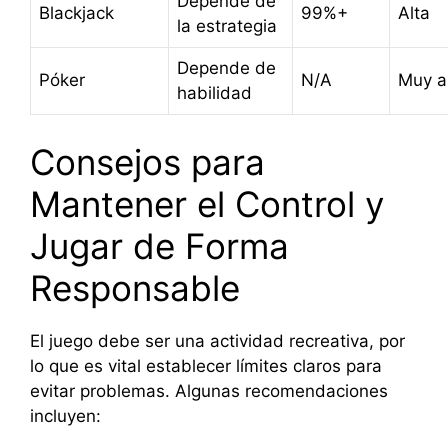
Depende de
Blackjack
99%+
Alta
la estrategia
Depende de
Póker
N/A
Muy a
habilidad
Consejos para
Mantener el Control y
Jugar de Forma
Responsable
El juego debe ser una actividad recreativa, por
lo que es vital establecer límites claros para
evitar problemas. Algunas recomendaciones
incluyen: