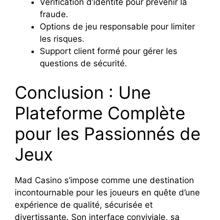
Vérification d’identité pour prévenir la
fraude.
Options de jeu responsable pour limiter
les risques.
Support client formé pour gérer les
questions de sécurité.
Conclusion : Une
Plateforme Complète
pour les Passionnés de
Jeux
Mad Casino s’impose comme une destination
incontournable pour les joueurs en quête d’une
expérience de qualité, sécurisée et
divertissante. Son interface conviviale, sa