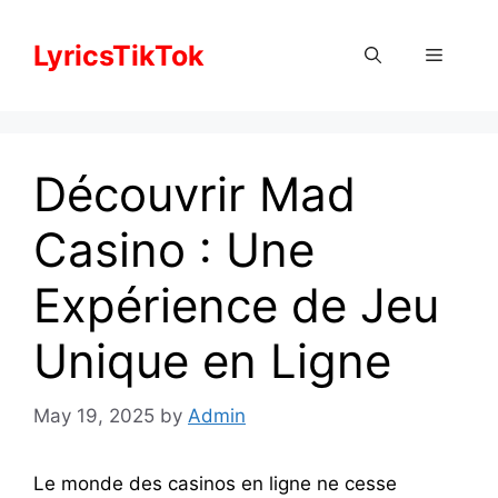
Skip
to
LyricsTikTok
Menu
content
Découvrir Mad
Casino : Une
Expérience de Jeu
Unique en Ligne
May 19, 2025
by
Admin
Le monde des casinos en ligne ne cesse