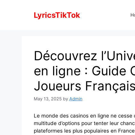
Skip
to
LyricsTikTok
H
content
Découvrez l’Univ
en ligne : Guide
Joueurs Françai
May 13, 2025
by
Admin
Le monde des casinos en ligne ne cesse d
multitude d’options pour tenter leur chanc
plateformes les plus populaires en France