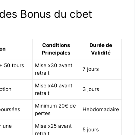
 des Bonus du cbet
Conditions
Durée de
ion
Principales
Validité
+ 50 tours
Mise x30 avant
7 jours
retrait
Mise x40 avant
iption
3 jours
retrait
Minimum 20€ de
boursées
Hebdomadaire
pertes
r une
Mise x25 avant
5 jours
retrait