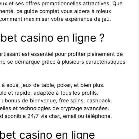
eux et ses offres promotionnelles attractives. Que
menté, ce guide complet vous aidera à mieux
comment maximiser votre expérience de jeu.
cbet casino en ligne ?
ertissant est essentiel pour profiter pleinement de
gne se démarque grâce à plusieurs caractéristiques
 sous, jeux de table, poker, et bien plus.
le et rapide, adaptée à tous les profils.
 :
bonus de bienvenue, free spins, cashback.
ielles et technologies de cryptage avancées.
disponible 24/7 via chat, email ou téléphone.
bet casino en ligne