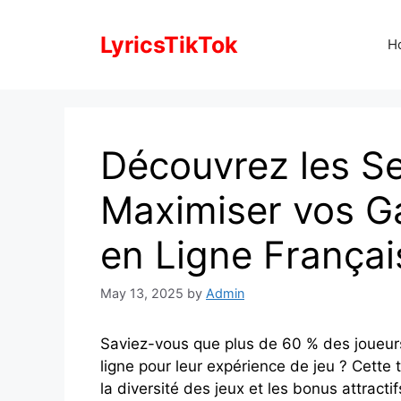
Skip
to
LyricsTikTok
H
content
Découvrez les Se
Maximiser vos Ga
en Ligne Françai
May 13, 2025
by
Admin
Saviez-vous que plus de 60 % des joueurs
ligne pour leur expérience de jeu ? Cette
la diversité des jeux et les bonus attract