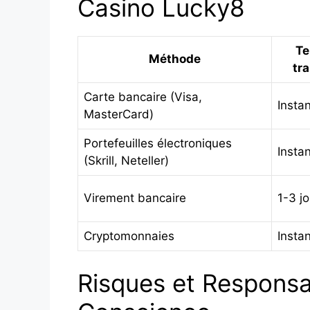
Casino Lucky8
Te
Méthode
tr
Carte bancaire (Visa,
Insta
MasterCard)
Portefeuilles électroniques
Insta
(Skrill, Neteller)
Virement bancaire
1-3 j
Cryptomonnaies
Insta
Risques et Responsab