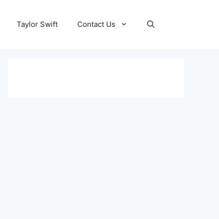
Taylor Swift
Contact Us