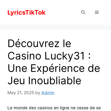
Skip
to
LyricsTikTok
Menu
content
Découvrez le
Casino Lucky31 :
Une Expérience de
Jeu Inoubliable
May 21, 2025
by
Admin
Le monde des casinos en ligne ne cesse de se