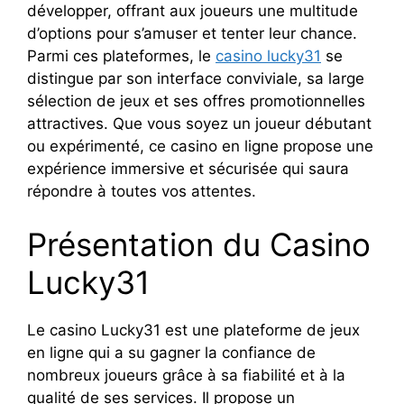
développer, offrant aux joueurs une multitude
d’options pour s’amuser et tenter leur chance.
Parmi ces plateformes, le
casino lucky31
se
distingue par son interface conviviale, sa large
sélection de jeux et ses offres promotionnelles
attractives. Que vous soyez un joueur débutant
ou expérimenté, ce casino en ligne propose une
expérience immersive et sécurisée qui saura
répondre à toutes vos attentes.
Présentation du Casino
Lucky31
Le casino Lucky31 est une plateforme de jeux
en ligne qui a su gagner la confiance de
nombreux joueurs grâce à sa fiabilité et à la
qualité de ses services. Il propose un