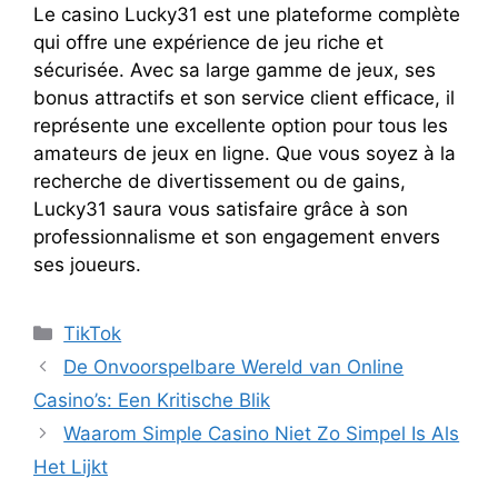
Le casino Lucky31 est une plateforme complète
qui offre une expérience de jeu riche et
sécurisée. Avec sa large gamme de jeux, ses
bonus attractifs et son service client efficace, il
représente une excellente option pour tous les
amateurs de jeux en ligne. Que vous soyez à la
recherche de divertissement ou de gains,
Lucky31 saura vous satisfaire grâce à son
professionnalisme et son engagement envers
ses joueurs.
Categories
TikTok
De Onvoorspelbare Wereld van Online
Casino’s: Een Kritische Blik
Waarom Simple Casino Niet Zo Simpel Is Als
Het Lijkt