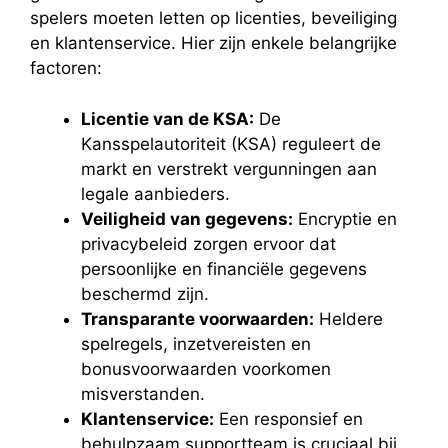
spelers moeten letten op licenties, beveiliging
en klantenservice. Hier zijn enkele belangrijke
factoren:
Licentie van de KSA:
De
Kansspelautoriteit (KSA) reguleert de
markt en verstrekt vergunningen aan
legale aanbieders.
Veiligheid van gegevens:
Encryptie en
privacybeleid zorgen ervoor dat
persoonlijke en financiële gegevens
beschermd zijn.
Transparante voorwaarden:
Heldere
spelregels, inzetvereisten en
bonusvoorwaarden voorkomen
misverstanden.
Klantenservice:
Een responsief en
behulpzaam supportteam is cruciaal bij