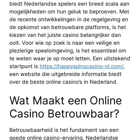
biedt Nederlandse spelers een breed scala aan
mogelijkheden om hun geluk te beproeven. Met
de recente ontwikkelingen in de regelgeving en
de opkomst van betrouwbare platforms, is het
kiezen van het juiste casino belangrijker dan
ooit. Voor wie op zoek is naar een veilige en
plezierige speelomgeving, is het essentieel om
te weten waar je op moet letten. Een uitstekend
startpunt is
https://happyspinscasino-nl.com/
,
een website die uitgebreide informatie biedt
over de beste online casino’s in Nederland.
Wat Maakt een Online
Casino Betrouwbaar?
Betrouwbaarheid is het fundament van een
goede online casino-ervaring. Nederlandse