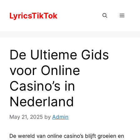
Skip
to
LyricsTikTok
Menu
content
De Ultieme Gids
voor Online
Casino’s in
Nederland
May 21, 2025
by
Admin
De wereld van online casino’s blijft groeien en