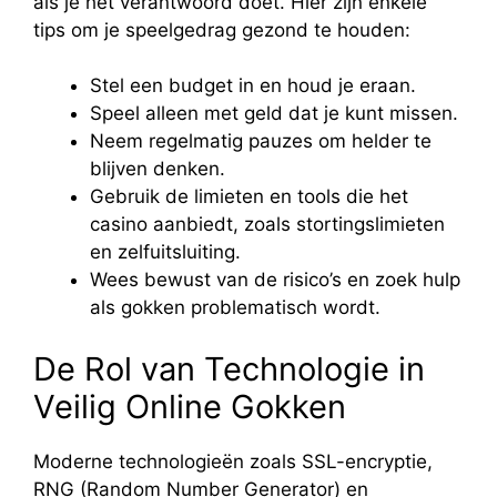
als je het verantwoord doet. Hier zijn enkele
tips om je speelgedrag gezond te houden:
Stel een budget in en houd je eraan.
Speel alleen met geld dat je kunt missen.
Neem regelmatig pauzes om helder te
blijven denken.
Gebruik de limieten en tools die het
casino aanbiedt, zoals stortingslimieten
en zelfuitsluiting.
Wees bewust van de risico’s en zoek hulp
als gokken problematisch wordt.
De Rol van Technologie in
Veilig Online Gokken
Moderne technologieën zoals SSL-encryptie,
RNG (Random Number Generator) en