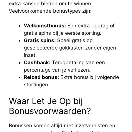
extra kansen bieden om te winnen.
Veelvoorkomende bonustypes zijn:
Welkomstbonus:
Een extra bedrag of
gratis spins bij je eerste storting.
Gratis spins:
Speel gratis op
geselecteerde gokkasten zonder eigen
inzet.
Cashback:
Terugbetaling van een
percentage van je verliezen.
Reload bonus:
Extra bonus bij volgende
stortingen.
Waar Let Je Op bij
Bonusvoorwaarden?
Bonussen komen altijd met inzetvereisten en