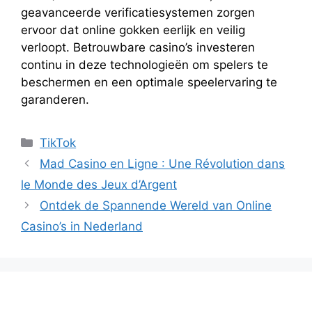
geavanceerde verificatiesystemen zorgen
ervoor dat online gokken eerlijk en veilig
verloopt. Betrouwbare casino’s investeren
continu in deze technologieën om spelers te
beschermen en een optimale speelervaring te
garanderen.
Categories
TikTok
Mad Casino en Ligne : Une Révolution dans
le Monde des Jeux d’Argent
Ontdek de Spannende Wereld van Online
Casino’s in Nederland