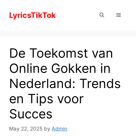
Skip
to
LyricsTikTok
Menu
content
De Toekomst van
Online Gokken in
Nederland: Trends
en Tips voor
Succes
May 22, 2025
by
Admin