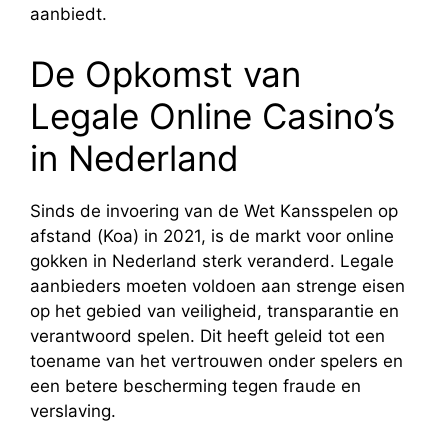
aanbiedt.
De Opkomst van
Legale Online Casino’s
in Nederland
Sinds de invoering van de Wet Kansspelen op
afstand (Koa) in 2021, is de markt voor online
gokken in Nederland sterk veranderd. Legale
aanbieders moeten voldoen aan strenge eisen
op het gebied van veiligheid, transparantie en
verantwoord spelen. Dit heeft geleid tot een
toename van het vertrouwen onder spelers en
een betere bescherming tegen fraude en
verslaving.