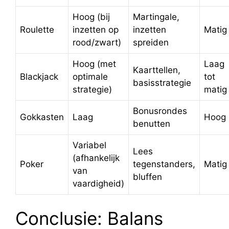
Hoog (bij
Martingale,
Roulette
inzetten op
inzetten
Matig
rood/zwart)
spreiden
Hoog (met
Laag
Kaarttellen,
Blackjack
optimale
tot
basisstrategie
strategie)
matig
Bonusrondes
Gokkasten
Laag
Hoog
benutten
Variabel
Lees
(afhankelijk
Poker
tegenstanders,
Matig
van
bluffen
vaardigheid)
Conclusie: Balans