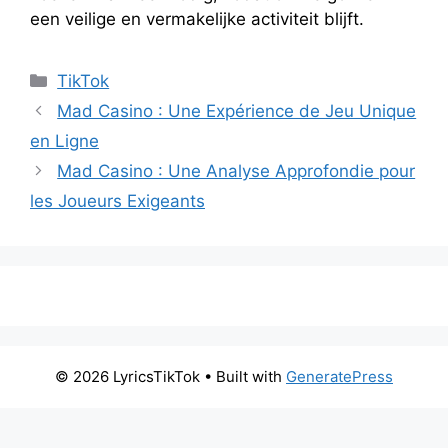
een veilige en vermakelijke activiteit blijft.
Categories
TikTok
Mad Casino : Une Expérience de Jeu Unique
en Ligne
Mad Casino : Une Analyse Approfondie pour
les Joueurs Exigeants
© 2026 LyricsTikTok
• Built with
GeneratePress