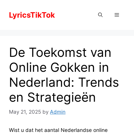
Skip
to
LyricsTikTok
Menu
content
De Toekomst van
Online Gokken in
Nederland: Trends
en Strategieën
May 21, 2025
by
Admin
Wist u dat het aantal Nederlandse online