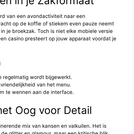
en in je Zakformaat
d van een avondactiviteit naar een
wacht op de koffie of stiekem even pauze neemt
in je broekzak. Toch is niet elke mobiele versie
een casino presteert op jouw apparaat voordat je
n
e regelmatig wordt bijgewerkt.
svriendelijkheid van het menu.
om te wennen aan de interface.
et Oog voor Detail
cinerende mix van kansen en valkuilen. Het is
 de glitter en glamour, maar een kritische blik