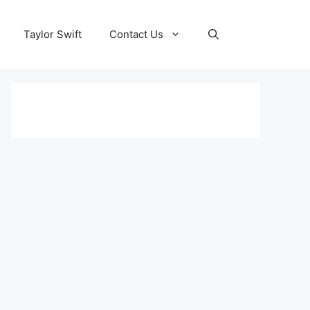
Taylor Swift
Contact Us