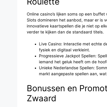
Roulette
Online casino’s lijken soms op een buffet
Slots domineren het aanbod, maar er is ve
innovatieve kaartspellen die je niet op e
verder te kijken dan de standaard titels.
Live Casino: Interactie met echte d
fysiek en digitaal verkleint.
Progressieve Jackpot Spellen: Spelle
iemand het geluk heeft om de hoofd
Unieke Nederlandse Spellen: Sommi
markt aangepaste spellen aan, wat 
Bonussen en Promoti
Zwaard