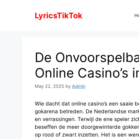
Skip
to
LyricsTikTok
H
content
De Onvoorspelba
Online Casino’s 
May 22, 2025
by
Admin
Wie dacht dat online casino’s een saaie be
gokarena betreden. De Nederlandse markt 
en verrassingen. Terwijl de ene speler zic
beseffen de meer doorgewinterde gokkers
op rood of zwart inzetten. Het is een wer