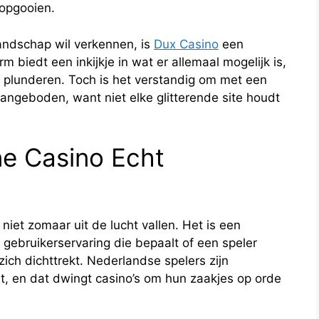
opgooien.
andschap wil verkennen, is
Dux Casino
een
rm biedt een inkijkje in wat er allemaal mogelijk is,
e plunderen. Toch is het verstandig om met een
 aangeboden, want niet elke glitterende site houdt
ne Casino Echt
niet zomaar uit de lucht vallen. Het is een
n gebruikerservaring die bepaalt of een speler
 zich dichttrekt. Nederlandse spelers zijn
t, en dat dwingt casino’s om hun zaakjes op orde