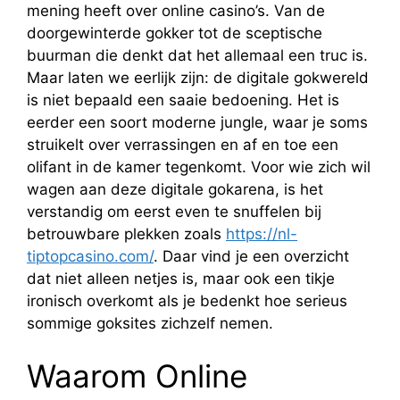
mening heeft over online casino’s. Van de
doorgewinterde gokker tot de sceptische
buurman die denkt dat het allemaal een truc is.
Maar laten we eerlijk zijn: de digitale gokwereld
is niet bepaald een saaie bedoening. Het is
eerder een soort moderne jungle, waar je soms
struikelt over verrassingen en af en toe een
olifant in de kamer tegenkomt. Voor wie zich wil
wagen aan deze digitale gokarena, is het
verstandig om eerst even te snuffelen bij
betrouwbare plekken zoals
https://nl-
tiptopcasino.com/
. Daar vind je een overzicht
dat niet alleen netjes is, maar ook een tikje
ironisch overkomt als je bedenkt hoe serieus
sommige goksites zichzelf nemen.
Waarom Online