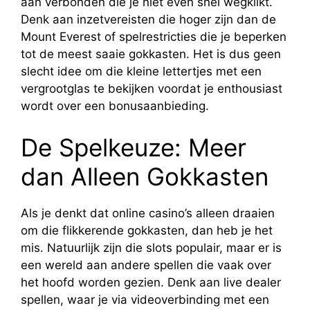
aan verbonden die je niet even snel wegklikt.
Denk aan inzetvereisten die hoger zijn dan de
Mount Everest of spelrestricties die je beperken
tot de meest saaie gokkasten. Het is dus geen
slecht idee om die kleine lettertjes met een
vergrootglas te bekijken voordat je enthousiast
wordt over een bonusaanbieding.
De Spelkeuze: Meer
dan Alleen Gokkasten
Als je denkt dat online casino’s alleen draaien
om die flikkerende gokkasten, dan heb je het
mis. Natuurlijk zijn die slots populair, maar er is
een wereld aan andere spellen die vaak over
het hoofd worden gezien. Denk aan live dealer
spellen, waar je via videoverbinding met een