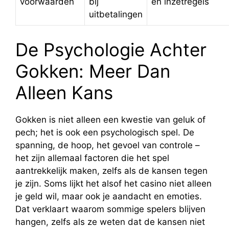
voorwaarden
bij
en inzetregels
uitbetalingen
De Psychologie Achter
Gokken: Meer Dan
Alleen Kans
Gokken is niet alleen een kwestie van geluk of
pech; het is ook een psychologisch spel. De
spanning, de hoop, het gevoel van controle –
het zijn allemaal factoren die het spel
aantrekkelijk maken, zelfs als de kansen tegen
je zijn. Soms lijkt het alsof het casino niet alleen
je geld wil, maar ook je aandacht en emoties.
Dat verklaart waarom sommige spelers blijven
hangen, zelfs als ze weten dat de kansen niet