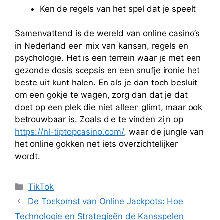
Ken de regels van het spel dat je speelt
Samenvattend is de wereld van online casino’s
in Nederland een mix van kansen, regels en
psychologie. Het is een terrein waar je met een
gezonde dosis scepsis en een snufje ironie het
beste uit kunt halen. En als je dan toch besluit
om een gokje te wagen, zorg dan dat je dat
doet op een plek die niet alleen glimt, maar ook
betrouwbaar is. Zoals die te vinden zijn op
https://nl-tiptopcasino.com/
, waar de jungle van
het online gokken net iets overzichtelijker
wordt.
Categories
TikTok
De Toekomst van Online Jackpots: Hoe
Technologie en Strategieën de Kansspelen