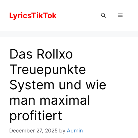
Skip
to
LyricsTikTok
Menu
content
Das Rollxo
Treuepunkte
System und wie
man maximal
profitiert
December 27, 2025
by
Admin