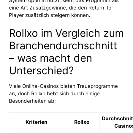
System optimal nutzt, sieht das Programm als
eine Art Zusatzgewinne, die den Return-to-
Player zusätzlich steigern können.
Rollxo im Vergleich zum
Branchendurchschnitt
– was macht den
Unterschied?
Viele Online-Casinos bieten Treueprogramme
an, doch Rollxo hebt sich durch einige
Besonderheiten ab:
Durchschnit
Kriterien
Rollxo
Casino