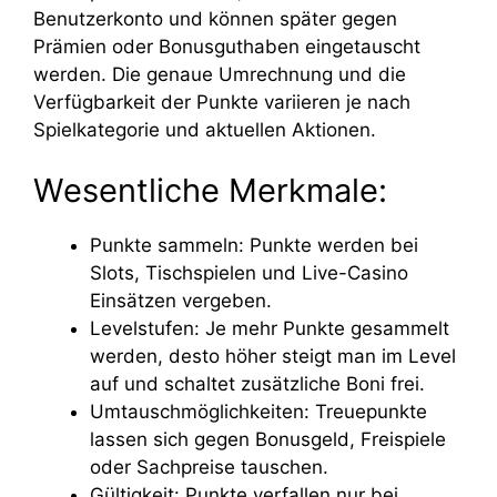
Benutzerkonto und können später gegen
Prämien oder Bonusguthaben eingetauscht
werden. Die genaue Umrechnung und die
Verfügbarkeit der Punkte variieren je nach
Spielkategorie und aktuellen Aktionen.
Wesentliche Merkmale:
Punkte sammeln: Punkte werden bei
Slots, Tischspielen und Live-Casino
Einsätzen vergeben.
Levelstufen: Je mehr Punkte gesammelt
werden, desto höher steigt man im Level
auf und schaltet zusätzliche Boni frei.
Umtauschmöglichkeiten: Treuepunkte
lassen sich gegen Bonusgeld, Freispiele
oder Sachpreise tauschen.
Gültigkeit: Punkte verfallen nur bei