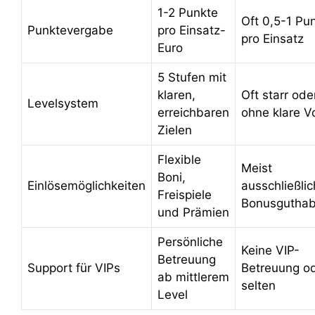
1-2 Punkte
Oft 0,5-1 Pu
Punktevergabe
pro Einsatz-
pro Einsatz
Euro
5 Stufen mit
klaren,
Oft starr ode
Levelsystem
erreichbaren
ohne klare Vo
Zielen
Flexible
Meist
Boni,
Einlösemöglichkeiten
ausschließlic
Freispiele
Bonusgutha
und Prämien
Persönliche
Keine VIP-
Betreuung
Support für VIPs
Betreuung o
ab mittlerem
selten
Level