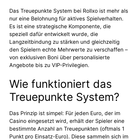
Das Treuepunkte System bei Rollxo ist mehr als
nur eine Belohnung für aktives Spielverhalten.
Es ist eine strategische Komponente, die
speziell dafür entwickelt wurde, die
Langzeitbindung zu stärken und gleichzeitig
den Spielern echte Mehrwerte zu verschaffen –
von exklusiven Boni über personalisierte
Angebote bis zu VIP-Privilegien.
Wie funktioniert das
Treuepunkte System?
Das Prinzip ist simpel: Für jeden Euro, der im
Casino eingesetzt wird, erhält der Spieler eine
bestimmte Anzahl an Treuepunkten (oftmals 1
Punkt pro Einsatz-Euro). Diese sammeln sich im