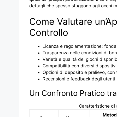
dettagli che spesso sfuggono agli occhi m
Come Valutare un’App
Controllo
Licenza e regolamentazione: fondam
Trasparenza nelle condizioni di bo
Varietà e qualità dei giochi disponibi
Compatibilità con diversi dispositivi
Opzioni di deposito e prelievo, con t
Recensioni e feedback degli utenti r
Un Confronto Pratico tr
Caratteristiche di
Metodi