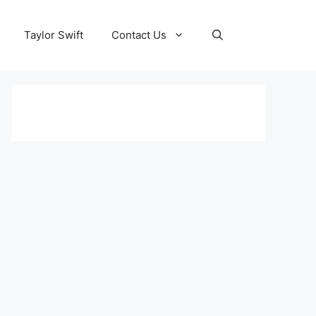
Taylor Swift
Contact Us