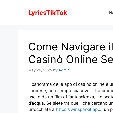
Skip
to
LyricsTikTok
H
content
Come Navigare il
Casinò Online Se
May 26, 2025
by
Admin
Il panorama delle app di casinò online è u
sorprese, non sempre piacevoli. Tra prome
uscite da un film di fantascienza, il gioca
d’acqua. Se siete tra quelli che cercano un
un’occhiata a
https://winsparkit.app/
, un 