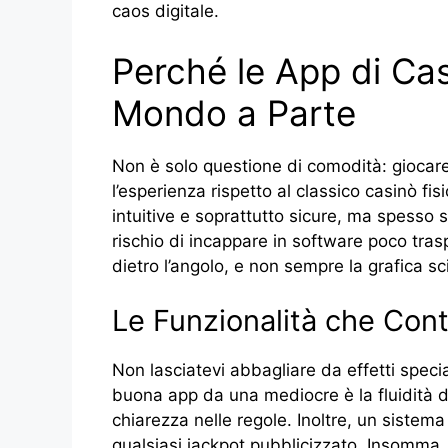
caos digitale.
Perché le App di Ca
Mondo a Parte
Non è solo questione di comodità: gioca
l’esperienza rispetto al classico casinò fi
intuitive e soprattutto sicure, ma spesso s
rischio di incappare in software poco tra
dietro l’angolo, e non sempre la grafica sci
Le Funzionalità che Con
Non lasciatevi abbagliare da effetti speci
buona app da una mediocre è la fluidità d
chiarezza nelle regole. Inoltre, un sistema 
qualsiasi jackpot pubblicizzato. Insomma,