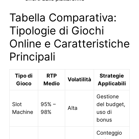
Tabella Comparativa:
Tipologie di Giochi
Online e Caratteristiche
Principali
Tipo di
RTP
Strategie
Volatilità
Gioco
Medio
Applicabili
Gestione
Slot
95% –
del budget,
Alta
Machine
98%
uso di
bonus
Conteggio