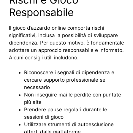
Responsabile
Il gioco d’azzardo online comporta rischi
significativi, inclusa la possibilità di sviluppare
dipendenza. Per questo motivo, è fondamentale
adottare un approccio responsabile e informato.
Alcuni consigli utili includono:
Riconoscere i segnali di dipendenza e
cercare supporto professionale se
necessario
Non inseguire mai le perdite con puntate
più alte
Prendere pause regolari durante le
sessioni di gioco
Utilizzare strumenti di autoesclusione
offerti dalle piattaforme