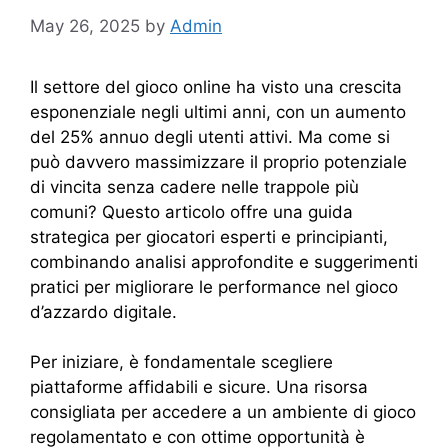
May 26, 2025
by
Admin
Il settore del gioco online ha visto una crescita
esponenziale negli ultimi anni, con un aumento
del 25% annuo degli utenti attivi. Ma come si
può davvero massimizzare il proprio potenziale
di vincita senza cadere nelle trappole più
comuni? Questo articolo offre una guida
strategica per giocatori esperti e principianti,
combinando analisi approfondite e suggerimenti
pratici per migliorare le performance nel gioco
d’azzardo digitale.
Per iniziare, è fondamentale scegliere
piattaforme affidabili e sicure. Una risorsa
consigliata per accedere a un ambiente di gioco
regolamentato e con ottime opportunità è