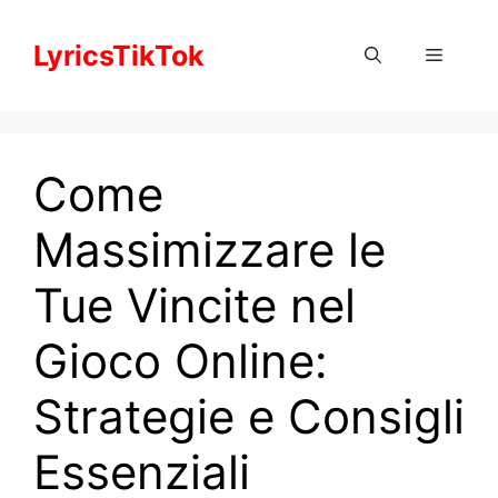
Skip
to
LyricsTikTok
Menu
content
Come
Massimizzare le
Tue Vincite nel
Gioco Online:
Strategie e Consigli
Essenziali