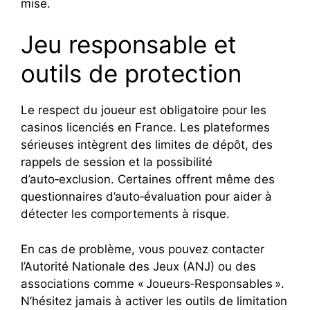
mise.
Jeu responsable et
outils de protection
Le respect du joueur est obligatoire pour les
casinos licenciés en France. Les plateformes
sérieuses intègrent des limites de dépôt, des
rappels de session et la possibilité
d’auto‑exclusion. Certaines offrent même des
questionnaires d’auto‑évaluation pour aider à
détecter les comportements à risque.
En cas de problème, vous pouvez contacter
l’Autorité Nationale des Jeux (ANJ) ou des
associations comme « Joueurs‑Responsables ».
N’hésitez jamais à activer les outils de limitation