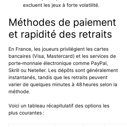
excluent les jeux à forte volatilité.
Méthodes de paiement
et rapidité des retraits
En France, les joueurs privilégient les cartes
bancaires (Visa, Mastercard) et les services de
porte‑monnaie électronique comme PayPal,
Skrill ou Neteller. Les dépôts sont généralement
instantanés, tandis que les retraits peuvent
varier de quelques minutes à 48 heures selon la
méthode.
Voici un tableau récapitulatif des options les
plus courantes :