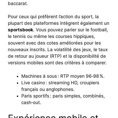
baccarat.
Pour ceux qui préfèrent l’action du sport, la
plupart des plateformes intègrent également un
sportsbook
. Vous pouvez parier sur le football,
le tennis ou même les courses hippiques,
souvent avec des cotes améliorées pour les
nouveaux inscrits. La volatilité des jeux, le taux
de retour au joueur (RTP) et la disponibilité de
versions mobiles sont des critères à comparer.
Machines à sous : RTP moyen 96‑98 %.
Live casino : streaming HD, croupiers
français ou anglophones.
Paris sportifs : paris simples, combinés,
cash‑out.