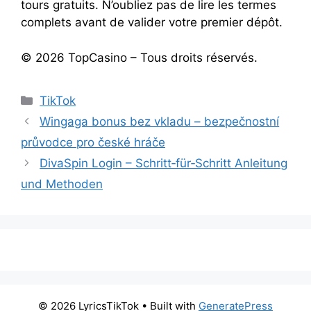
tours gratuits. N’oubliez pas de lire les termes
complets avant de valider votre premier dépôt.
© 2026 TopCasino – Tous droits réservés.
Categories
TikTok
Wingaga bonus bez vkladu – bezpečnostní
průvodce pro české hráče
DivaSpin Login – Schritt‑für‑Schritt Anleitung
und Methoden
© 2026 LyricsTikTok
• Built with
GeneratePress