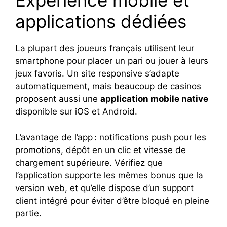
Expérience mobile et
applications dédiées
La plupart des joueurs français utilisent leur
smartphone pour placer un pari ou jouer à leurs
jeux favoris. Un site responsive s’adapte
automatiquement, mais beaucoup de casinos
proposent aussi une
application mobile native
disponible sur iOS et Android.
L’avantage de l’app : notifications push pour les
promotions, dépôt en un clic et vitesse de
chargement supérieure. Vérifiez que
l’application supporte les mêmes bonus que la
version web, et qu’elle dispose d’un support
client intégré pour éviter d’être bloqué en pleine
partie.