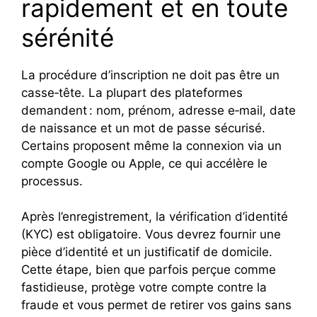
rapidement et en toute
sérénité
La procédure d’inscription ne doit pas être un
casse‑tête. La plupart des plateformes
demandent : nom, prénom, adresse e‑mail, date
de naissance et un mot de passe sécurisé.
Certains proposent même la connexion via un
compte Google ou Apple, ce qui accélère le
processus.
Après l’enregistrement, la vérification d’identité
(KYC) est obligatoire. Vous devrez fournir une
pièce d’identité et un justificatif de domicile.
Cette étape, bien que parfois perçue comme
fastidieuse, protège votre compte contre la
fraude et vous permet de retirer vos gains sans