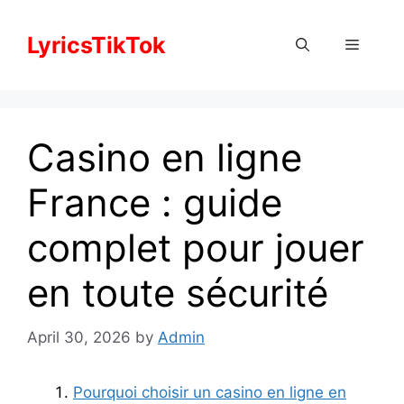
Skip
to
LyricsTikTok
Menu
content
Casino en ligne
France : guide
complet pour jouer
en toute sécurité
April 30, 2026
by
Admin
Pourquoi choisir un casino en ligne en