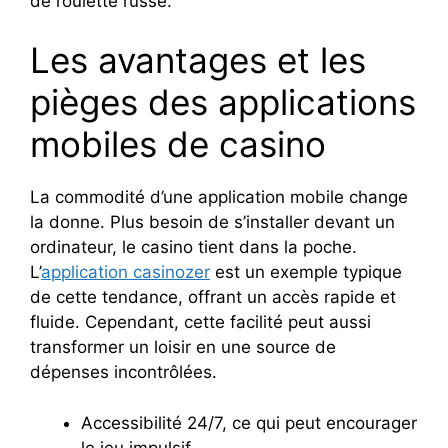
de roulette russe.
Les avantages et les
pièges des applications
mobiles de casino
La commodité d’une application mobile change
la donne. Plus besoin de s’installer devant un
ordinateur, le casino tient dans la poche.
L’
application casinozer
est un exemple typique
de cette tendance, offrant un accès rapide et
fluide. Cependant, cette facilité peut aussi
transformer un loisir en une source de
dépenses incontrôlées.
Accessibilité 24/7, ce qui peut encourager
le jeu impulsif