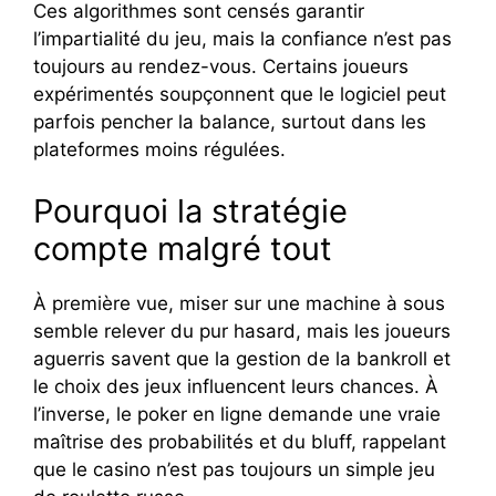
Ces algorithmes sont censés garantir
l’impartialité du jeu, mais la confiance n’est pas
toujours au rendez-vous. Certains joueurs
expérimentés soupçonnent que le logiciel peut
parfois pencher la balance, surtout dans les
plateformes moins régulées.
Pourquoi la stratégie
compte malgré tout
À première vue, miser sur une machine à sous
semble relever du pur hasard, mais les joueurs
aguerris savent que la gestion de la bankroll et
le choix des jeux influencent leurs chances. À
l’inverse, le poker en ligne demande une vraie
maîtrise des probabilités et du bluff, rappelant
que le casino n’est pas toujours un simple jeu