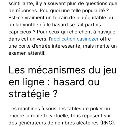
scintillante, il y a souvent plus de questions que
de réponses. Pourquoi une telle popularité ?
Est-ce vraiment un terrain de jeu équitable ou
un labyrinthe où le hasard se fait parfois
capricieux ? Pour ceux qui cherchent à naviguer
dans cet univers, l’
application casinozer
offre
une porte d’entrée intéressante, mais mérite un
examen attentif.
Les mécanismes du jeu
en ligne : hasard ou
stratégie ?
Les machines à sous, les tables de poker ou
encore la roulette virtuelle, tous reposent sur
des générateurs de nombres aléatoires (RNG).