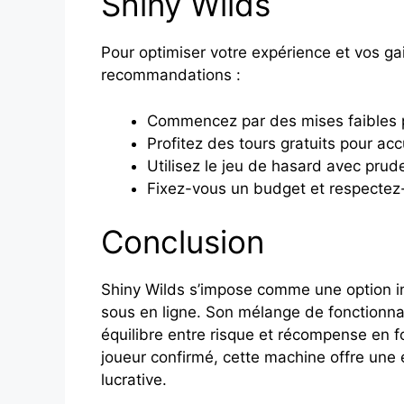
Shiny Wilds
Pour optimiser votre expérience et vos ga
recommandations :
Commencez par des mises faibles 
Profitez des tours gratuits pour ac
Utilisez le jeu de hasard avec prude
Fixez-vous un budget et respectez-l
Conclusion
Shiny Wilds s’impose comme une option i
sous en ligne. Son mélange de fonctionna
équilibre entre risque et récompense en f
joueur confirmé, cette machine offre une 
lucrative.