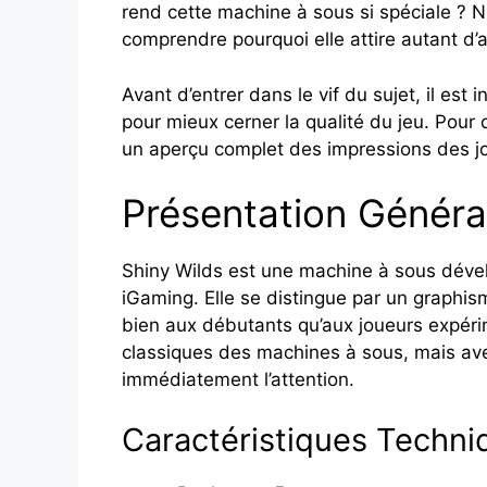
rend cette machine à sous si spéciale ? 
comprendre pourquoi elle attire autant d’a
Avant d’entrer dans le vif du sujet, il est
pour mieux cerner la qualité du jeu. Pour 
un aperçu complet des impressions des jo
Présentation Généra
Shiny Wilds est une machine à sous dével
iGaming. Elle se distingue par un graphism
bien aux débutants qu’aux joueurs expér
classiques des machines à sous, mais ave
immédiatement l’attention.
Caractéristiques Techni