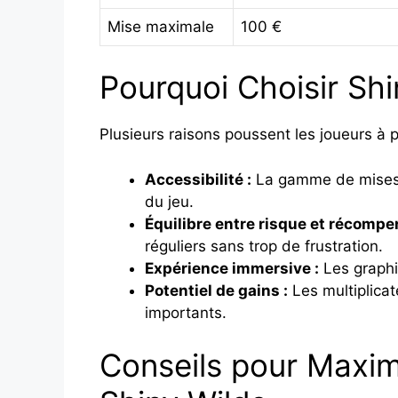
Mise maximale
100 €
Pourquoi Choisir Shi
Plusieurs raisons poussent les joueurs à pr
Accessibilité :
La gamme de mises p
du jeu.
Équilibre entre risque et récompe
réguliers sans trop de frustration.
Expérience immersive :
Les graphis
Potentiel de gains :
Les multiplicat
importants.
Conseils pour Maxim