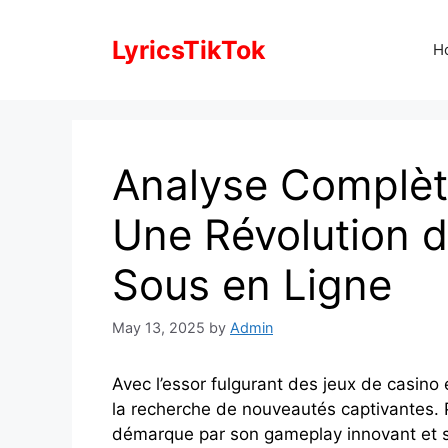
Skip
to
LyricsTikTok
H
content
Analyse Complète
Une Révolution d
Sous en Ligne
May 13, 2025
by
Admin
Avec l’essor fulgurant des jeux de casino
la recherche de nouveautés captivantes. P
démarque par son gameplay innovant et se