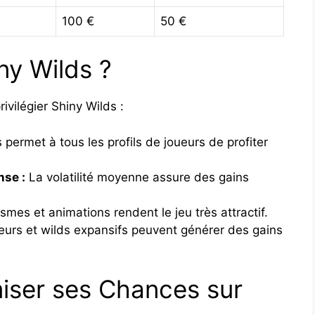
100 €
50 €
ny Wilds ?
ivilégier Shiny Wilds :
ermet à tous les profils de joueurs de profiter
nse :
La volatilité moyenne assure des gains
mes et animations rendent le jeu très attractif.
eurs et wilds expansifs peuvent générer des gains
iser ses Chances sur