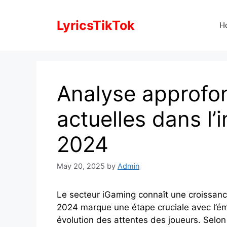
Skip
to
LyricsTikTok
H
content
Analyse approfo
actuelles dans l’
2024
May 20, 2025
by
Admin
Le secteur iGaming connaît une croissanc
2024 marque une étape cruciale avec l’é
évolution des attentes des joueurs. Selon