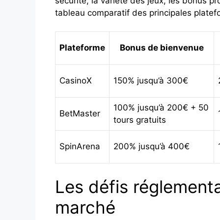
sécurité, la variété des jeux, les bonus pr
tableau comparatif des principales plate
Plateforme
Bonus de bienvenue
CasinoX
150% jusqu’à 300€
100% jusqu’à 200€ + 50
BetMaster
tours gratuits
SpinArena
200% jusqu’à 400€
Les défis réglementai
marché