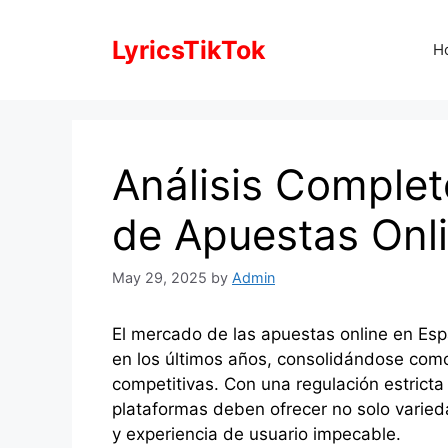
Skip
to
LyricsTikTok
H
content
Análisis Complet
de Apuestas Onl
May 29, 2025
by
Admin
El mercado de las apuestas online en Es
en los últimos años, consolidándose como
competitivas. Con una regulación estricta
plataformas deben ofrecer no solo varie
y experiencia de usuario impecable.