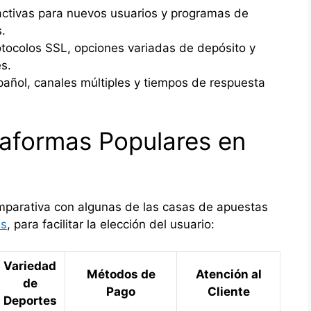
activas para nuevos usuarios y programas de
s.
tocolos SSL, opciones variadas de depósito y
es.
añol, canales múltiples y tiempos de respuesta
taformas Populares en
mparativa con algunas de las casas de apuestas
es
, para facilitar la elección del usuario:
Variedad
Métodos de
Atención al
de
Pago
Cliente
Deportes