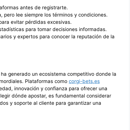
aformas antes de registrarte.
 pero lee siempre los términos y condiciones.
 para evitar pérdidas excesivas.
estadísticas para tomar decisiones informadas.
arios y expertos para conocer la reputación de la
a ha generado un ecosistema competitivo donde la
rimordiales. Plataformas como
corgi-bets.es
edad, innovación y confianza para ofrecer una
elegir dónde apostar, es fundamental considerar
os y soporte al cliente para garantizar una