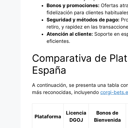
Bonos y promociones:
Ofertas atr
fidelización para clientes habituale
Seguridad y métodos de pago:
Pro
retiro, y rapidez en las transaccion
Atención al cliente:
Soporte en esp
eficientes.
Comparativa de Pla
España
A continuación, se presenta una tabla co
más reconocidas, incluyendo
corgi-bets.
Licencia
Bonos de
Plataforma
DGOJ
Bienvenida