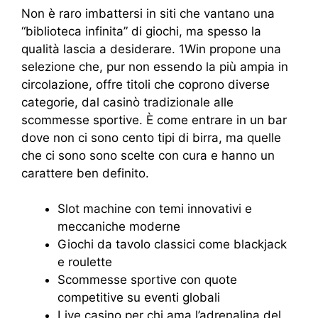
Non è raro imbattersi in siti che vantano una
“biblioteca infinita” di giochi, ma spesso la
qualità lascia a desiderare. 1Win propone una
selezione che, pur non essendo la più ampia in
circolazione, offre titoli che coprono diverse
categorie, dal casinò tradizionale alle
scommesse sportive. È come entrare in un bar
dove non ci sono cento tipi di birra, ma quelle
che ci sono sono scelte con cura e hanno un
carattere ben definito.
Slot machine con temi innovativi e
meccaniche moderne
Giochi da tavolo classici come blackjack
e roulette
Scommesse sportive con quote
competitive su eventi globali
Live casino per chi ama l’adrenalina del