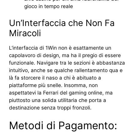
gioco in tempo reale
Un’Interfaccia che Non Fa
Miracoli
L’interfaccia di 1Win non è esattamente un
capolavoro di design, ma ha il pregio di essere
funzionale. Navigare tra le sezioni è abbastanza
intuitivo, anche se qualche rallentamento qua e
là fa storcere il naso a chi è abituato a
piattaforme più snelle. Insomma, non
aspettatevi la Ferrari del gaming online, ma
piuttosto una solida utilitaria che porta a
destinazione senza troppi fronzoli.
Metodi di Pagamento: