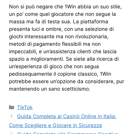
Non si può negare che 1Win abbia un suo stile,
un po’ come quel giocatore che non segue la
massa ma fa di testa sua. La piattaforma
presenta luci e ombre, con una selezione di
giochi interessante ma non rivoluzionaria,
metodi di pagamento flessibili ma non
impeccabili, e un’assistenza clienti che lascia
spazio a miglioramenti. Se siete alla ricerca di
un’esperienza di gioco che non segua
pedissequamente il copione classico, 1Win
potrebbe essere un’opzione da considerare, pur
mantenendo un sano scetticismo.
Categories
TikTok
Guida Completa ai Casinò Online in Italia:
Come Scegliere e Giocare in Sicurezza