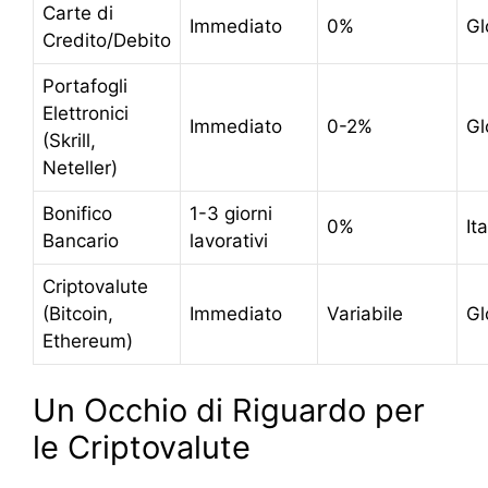
Carte di
Immediato
0%
Gl
Credito/Debito
Portafogli
Elettronici
Immediato
0-2%
Gl
(Skrill,
Neteller)
Bonifico
1-3 giorni
0%
Ita
Bancario
lavorativi
Criptovalute
(Bitcoin,
Immediato
Variabile
Gl
Ethereum)
Un Occhio di Riguardo per
le Criptovalute